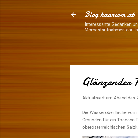
Blog kaarcom.at
Interessante Gedanken und
Momentaufnahmen dar. Inh
Glänzender 
Aktualisiert am Abend des
Die Wasseroberfläche vom 
Gmunden für ein Toscana Fe
oberösterreichischen Salz