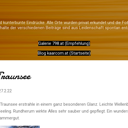
Direkt zum Hauptbereich
 kunterbunte Eindrücke. Alle Orte wurden privat erkundet und die Fot
alte der verschiedenen Beiträge sind aus Leidenschaft spontan ent
Galerie 798.at (Empfehlung)
Blog kaarcom.at (Startseite)
Traunsee
27.2.22
Traunsee erstrahle in einem ganz besonderen Glanz. Leichte Wellen
eling. Rundherum wirkte Alles sehr sauber und gepflegt. Ein wunder
kammergut.