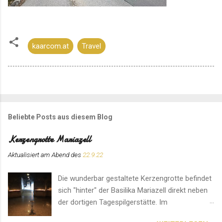
kaarcom.at
Travel
Beliebte Posts aus diesem Blog
Kerzengrotte Mariazell
Aktualisiert am Abend des
22.9.22
Die wunderbar gestaltete Kerzengrotte befindet
sich "hinter" der Basilika Mariazell direkt neben
der dortigen Tagespilgerstätte. Im
Eingangsbereich können für den Ort speziell