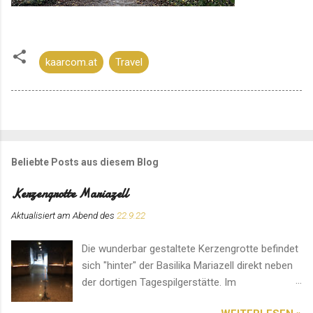
kaarcom.at
Travel
Beliebte Posts aus diesem Blog
Kerzengrotte Mariazell
Aktualisiert am Abend des
22.9.22
Die wunderbar gestaltete Kerzengrotte befindet
sich "hinter" der Basilika Mariazell direkt neben
der dortigen Tagespilgerstätte. Im
Eingangsbereich können für den Ort speziell