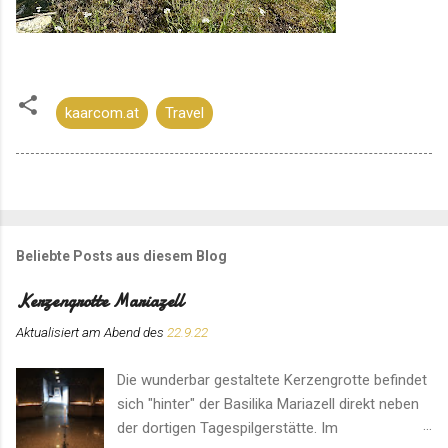
kaarcom.at
Travel
Beliebte Posts aus diesem Blog
Kerzengrotte Mariazell
Aktualisiert am Abend des
22.9.22
Die wunderbar gestaltete Kerzengrotte befindet
sich "hinter" der Basilika Mariazell direkt neben
der dortigen Tagespilgerstätte. Im