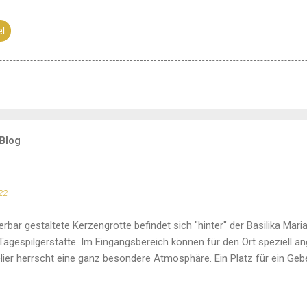
el
 Blog
22
rbar gestaltete Kerzengrotte befindet sich "hinter" der Basilika Maria
Tagespilgerstätte. Im Eingangsbereich können für den Ort speziell a
ier herrscht eine ganz besondere Atmosphäre. Ein Platz für ein Gebe