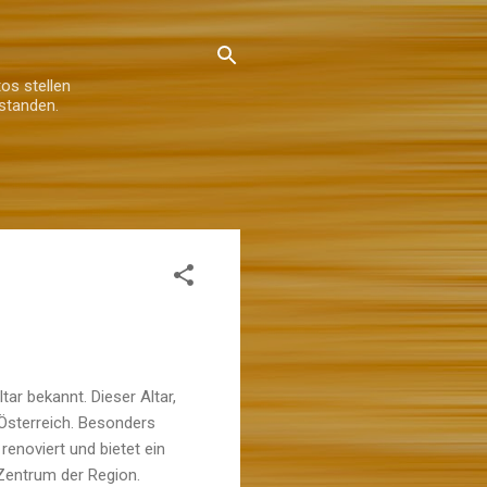
os stellen
standen.
ar bekannt. Dieser Altar,
 Österreich. Besonders
renoviert und bietet ein
s Zentrum der Region.