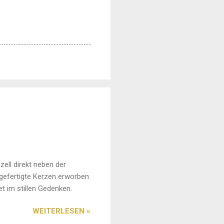
zell direkt neben der
ngefertigte Kerzen erworben
t im stillen Gedenken.
WEITERLESEN »