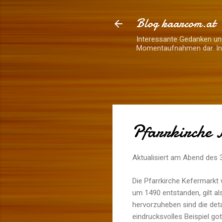
Blog kaarcom.at
Interessante Gedanken und
Momentaufnahmen dar. Inh
Pfarrkirche 
Aktualisiert am Abend des
Die Pfarrkirche Kefermarkt 
um 1490 entstanden, gilt a
hervorzuheben sind die deta
eindrucksvolles Beispiel got