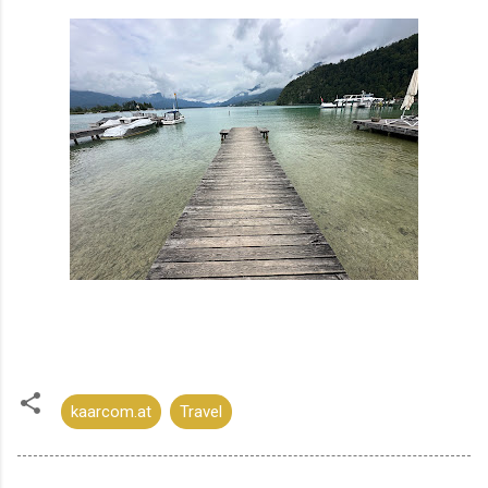
kaarcom.at
Travel