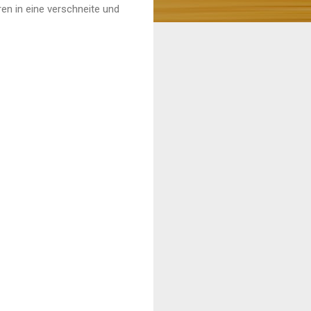
en in eine verschneite und