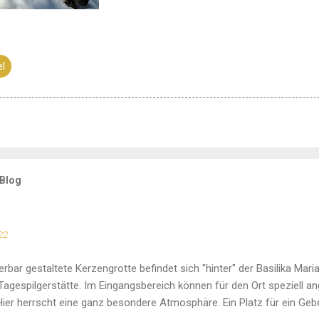
el
 Blog
22
rbar gestaltete Kerzengrotte befindet sich "hinter" der Basilika Maria
Tagespilgerstätte. Im Eingangsbereich können für den Ort speziell a
ier herrscht eine ganz besondere Atmosphäre. Ein Platz für ein Gebe