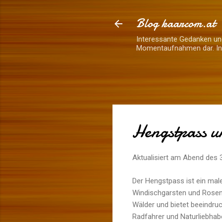
Blog kaarcom.at
Interessante Gedanken und
Momentaufnahmen dar. Inh
Hengstpass u
Aktualisiert am Abend des
Der Hengstpass ist ein male
Windischgarsten und Rosen
Wälder und bietet beeindruc
Radfahrer und Naturliebhabe