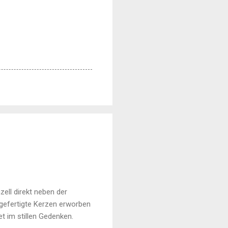
zell direkt neben der
ngefertigte Kerzen erworben
t im stillen Gedenken.