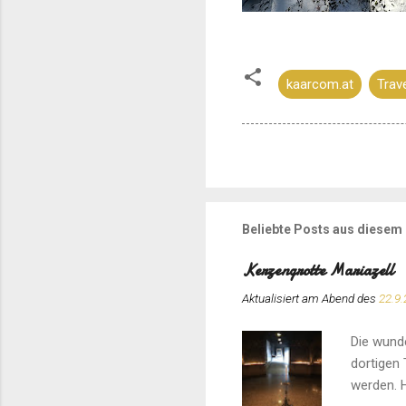
kaarcom.at
Trav
Beliebte Posts aus diesem
Kerzengrotte Mariazell
Aktualisiert am Abend des
22.9.
Die wunde
dortigen 
werden. H