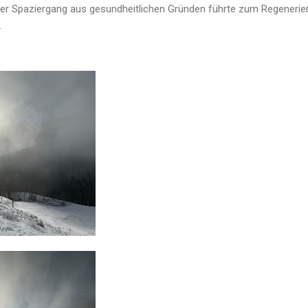
rer Spaziergang aus gesundheitlichen Gründen führte zum Regenerier
.