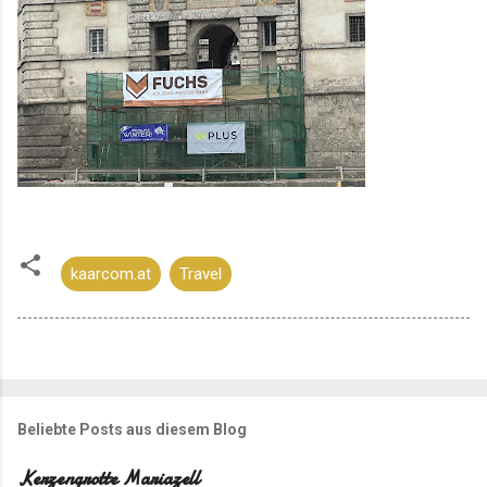
kaarcom.at
Travel
Beliebte Posts aus diesem Blog
Kerzengrotte Mariazell