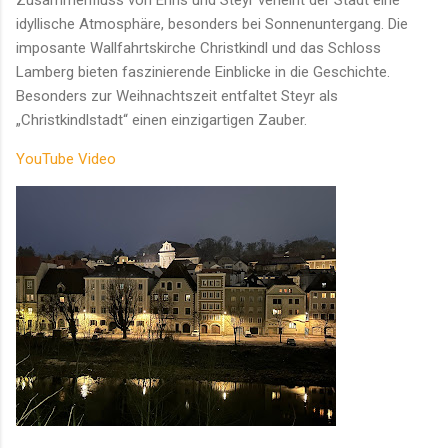
idyllische Atmosphäre, besonders bei Sonnenuntergang. Die
imposante Wallfahrtskirche Christkindl und das Schloss
Lamberg bieten faszinierende Einblicke in die Geschichte.
Besonders zur Weihnachtszeit entfaltet Steyr als
„Christkindlstadt“ einen einzigartigen Zauber.
YouTube Video