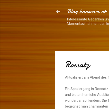
Blog kaarcom.at
Interessante Gedanken und
Momentaufnahmen dar. Inh
Rossatz
Aktualisiert am Abend des
Ein Spaziergang in Rossatz 
und bieten herrliche Ausbl
wunderbar schlendern. Die f
begegnet man charmanten H