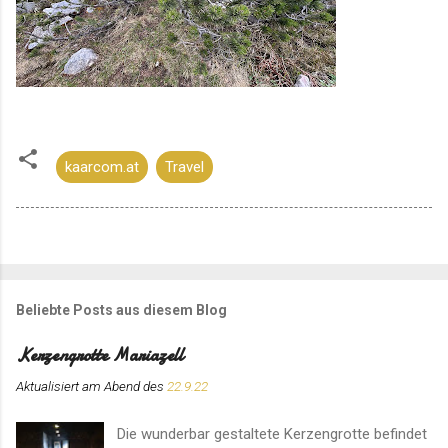
kaarcom.at
Travel
Beliebte Posts aus diesem Blog
Kerzengrotte Mariazell
Aktualisiert am Abend des
22.9.22
Die wunderbar gestaltete Kerzengrotte befindet