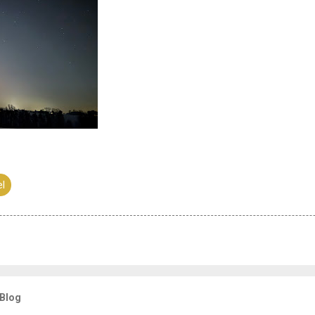
el
 Blog