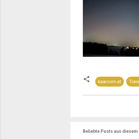
kaarcom.at
Trav
Beliebte Posts aus diesem