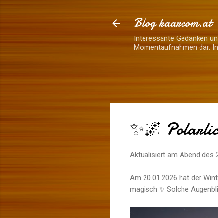
Blog kaarcom.at
Interessante Gedanken und
Momentaufnahmen dar. Inh
✨🌌 Polarlic
Aktualisiert am Abend des
Am 20.01.2026 hat der Wint
magisch ✨ Solche Augenblic