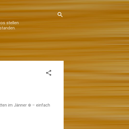
os stellen
standen.
ten im Jänner ❄️ – einfach